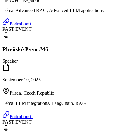
Czech Republic
Téma
:
Advanced RAG, Advanced LLM applications
Podrobnosti
PAST EVENT
Plzeňské Pyvo #46
Speaker
September 10, 2025
Pilsen, Czech Republic
Téma
:
LLM integrations, LangChain, RAG
Podrobnosti
PAST EVENT