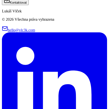
Kontaktovat
Lukáš Vlček
©
2026
Všechna práva vyhrazena
hello@vlc3k.com