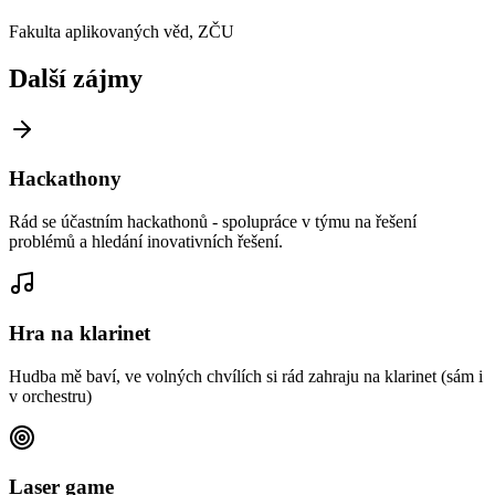
Fakulta aplikovaných věd, ZČU
Další zájmy
Hackathony
Rád se účastním hackathonů - spolupráce v týmu na řešení
problémů a hledání inovativních řešení.
Hra na klarinet
Hudba mě baví, ve volných chvílích si rád zahraju na klarinet (sám i
v orchestru)
Laser game