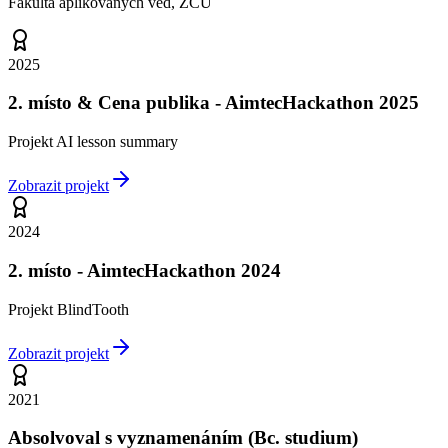
Fakulta aplikovaných věd, ZČU
2025
2. místo & Cena publika - AimtecHackathon 2025
Projekt AI lesson summary
Zobrazit projekt
2024
2. místo - AimtecHackathon 2024
Projekt BlindTooth
Zobrazit projekt
2021
Absolvoval s vyznamenáním (Bc. studium)