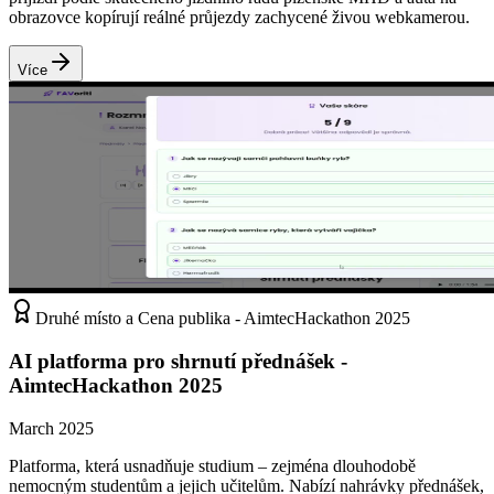
obrazovce kopírují reálné průjezdy zachycené živou webkamerou.
Více
Druhé místo a Cena publika - AimtecHackathon 2025
AI platforma pro shrnutí přednášek -
AimtecHackathon 2025
March 2025
Platforma, která usnadňuje studium – zejména dlouhodobě
nemocným studentům a jejich učitelům. Nabízí nahrávky přednášek,